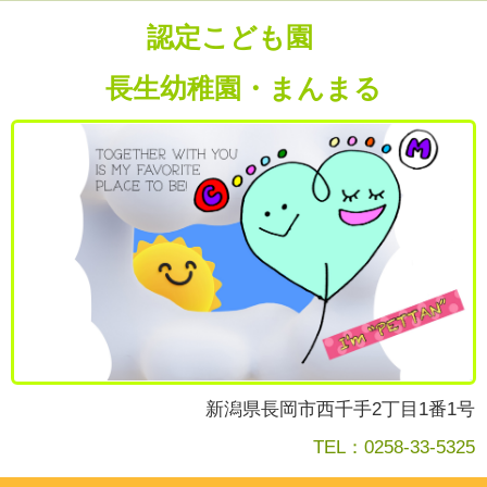
認定こども園
長生幼稚園・まんまる
新潟県長岡市西千手2丁目1番1号
TEL：0258-33-5325