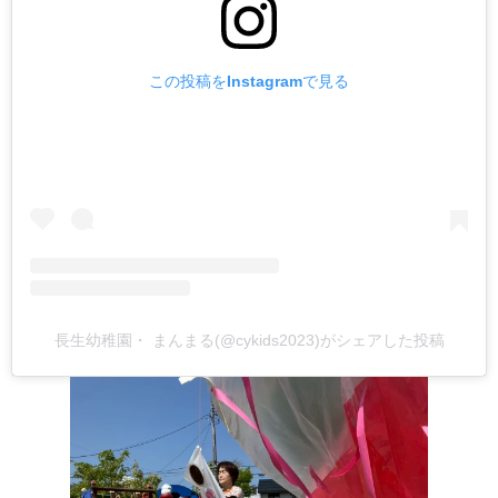
この投稿をInstagramで見る
長生幼稚園・ まんまる(@cykids2023)がシェアした投稿