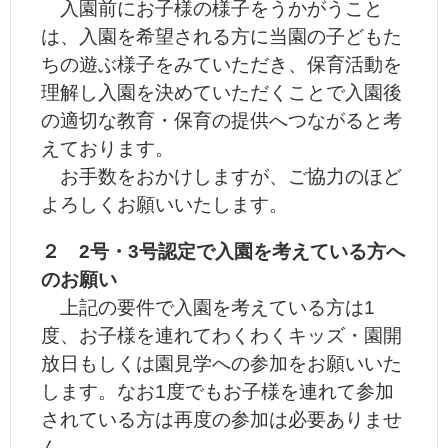
入園前にお子様の様子をうかがうこと
は、入園を希望される方に当園の子どもた
ちの遊ぶ様子をみていただき、保育活動を
理解し入園を決めていただくことで入園後
の適切な教育・保育の提供へつながると考
えております。
お手数をおかけしますが、ご協力のほど
よろしくお願いいたします。
２ 2号・3号認定で入園を考えている方へ
のお願い
上記の要件で入園を考えている方は1
度、お子様を連れてわくわくキッズ・園開
放日もしくは園見学への参加をお願いいた
します。なお1度でもお子様を連れて参加
されている方は再度の参加は必要ありませ
ん。