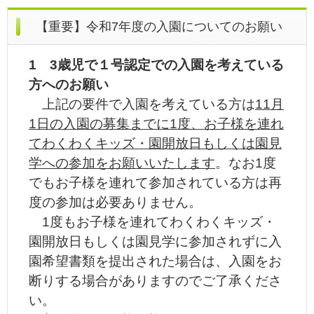
【重要】令和7年度の入園についてのお願い
1 3歳児で１号認定での入園を考えている
方へのお願い
上記の要件で入園を考えている方は
11月
1日の入園の募集までに1度、お子様を連れ
てわくわくキッズ・園開放日もしくは園見
学への参加をお願いいたします
。なお1度
でもお子様を連れて参加されている方は再
度の参加は必要ありません。
1度もお子様を連れてわくわくキッズ・
園開放日もしくは園見学に参加されずに入
園希望書類を提出された場合は、入園をお
断りする場合がありますのでご了承くださ
い。