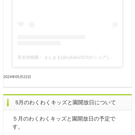
長生幼稚園・ まんまる(@cykids2023)がシェアした投稿
2024年05月22日
5月のわくわくキッズと園開放日について
５月のわくわくキッズと園開放日の予定で
す。