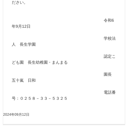
ださい。
令和6
年9月12日
学校法
人 長生学園
認定こ
ども園 長生幼稚園・まんまる
園長
五十嵐 日和
電話番
号：０２５８－３３－５３２５
2024年09月12日