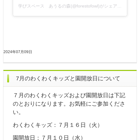
学びスペース あうるの森(@forestofowl)がシェアした投稿
2024年07月09日
7月のわくわくキッズと園開放日について
７月のわくわくキッズおよび園開放日は下記
のとおりになります。お気軽にご参加くださ
い。
わくわくキッズ：７月１６日（火）
園開放日：７月１０日（水）