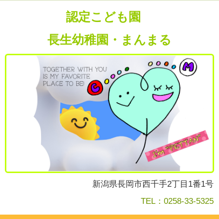
認定こども園
長生幼稚園・まんまる
新潟県長岡市西千手2丁目1番1号
TEL：0258-33-5325